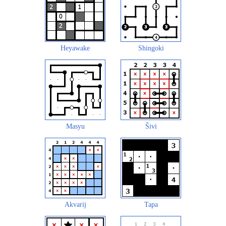
Heyawake
Shingoki
Masyu
Šivi
Akvarij
Tapa