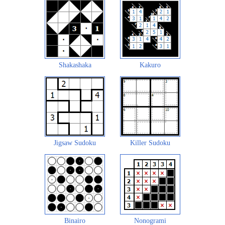
Shakashaka
Kakuro
Jigsaw Sudoku
Killer Sudoku
Binairo
Nonogrami