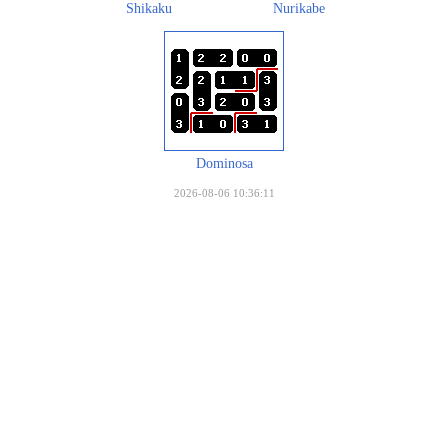
Shikaku
Nurikabe
Dominosa
2026-08-06 10:36:11