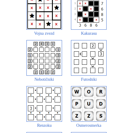
Vojna zvezd
Kakurasu
Nebotičniki
Futoshiki
Renzoku
Osmerosmerka