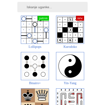
Lollipops
Kurodoko
Binairo+
Yin-Yang