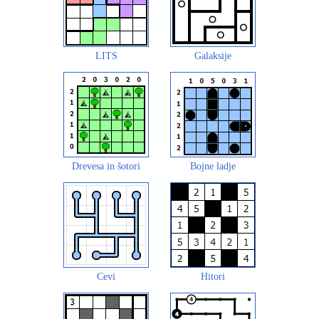
LITS
Galaksije
Drevesa in šotori
Bojne ladje
Cevi
Hitori