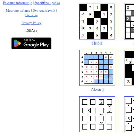
Povratne informacije
|
Specifična uganka
Masovno tiskanje
|
Dvorana slavnih
|
Statistika
Privacy Policy
iOS App
Hitori
Akvarij