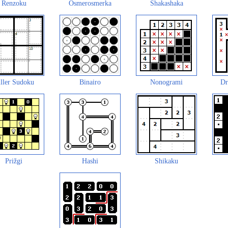
Renzoku
Osmerosmerka
Shakashaka
ller Sudoku
Binairo
Nonogrami
Dr
Prižgi
Hashi
Shikaku