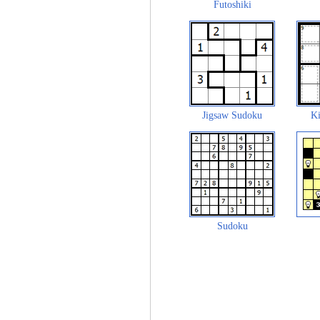
Futoshiki
Jigsaw Sudoku
Ki
Sudoku